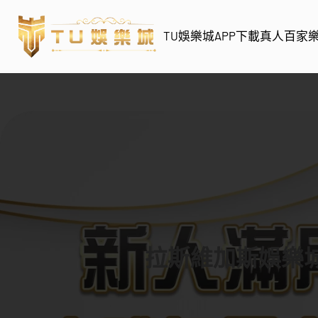
跳
至
TU娛樂城APP下載
真人百家
主
要
內
容
拉斯維加斯娛樂