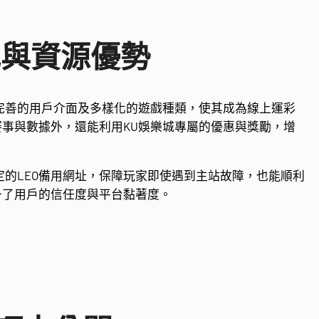
色與資源優勢
完善的用戶介面及多樣化的遊戲種類，使其成為線上運彩
事與數據外，還能利用KU娛樂城專屬的優惠與獎勵，增
定的LEO備用網址，保障玩家即使遇到主站故障，也能順利
升了用戶的信任度與平台黏著度。