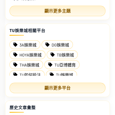
線上運彩
顯示更多主題
運彩討論區
電子老虎機
TU娛樂城相關平台
體育博彩
3A娛樂城
DG娛樂城
HOYA娛樂城
TB娛樂城
THA娛樂城
TU亞博體育
TU如何投注
TU娛樂城
世界盃投注
九洲娛樂
顯示更多平台
六合彩號碼
台灣運彩討論區
大福娛樂城
天下現金網
歷史文章彙整
太陽城娛樂
娛樂城推薦Dcard