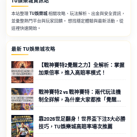
TU娛樂城資訊站
r
c
本站整理
TU娛樂城
相關攻略、玩法解析、出金與安全資訊，
h
並彙整熱門平台與玩家回饋。 想找穩定體驗與最新活動，從
這裡快速開始。
最新 TU娛樂城攻略
【戰神賽特2覺醒之力】全解析：掌握
加乘倍率，進入高賠率模式！
戰神賽特2 vs 戰神賽特：兩代玩法機
制全詳解，為什麼大家都推「覺醒模
式」更好贏？
靠2026世足翻身！世界盃下注3大必勝
技巧，TU娛樂城高賠率場次推薦