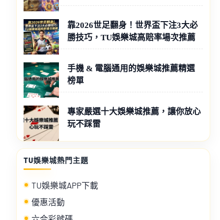
式」更好贏？
靠2026世足翻身！世界盃下注3大必
勝技巧，TU娛樂城高賠率場次推薦
手機 & 電腦通用的娛樂城推薦精選
榜單
專家嚴選十大娛樂城推薦，讓你放心
玩不踩雷
TU娛樂城熱門主題
TU娛樂城APP下載
優惠活動
六合彩號碼