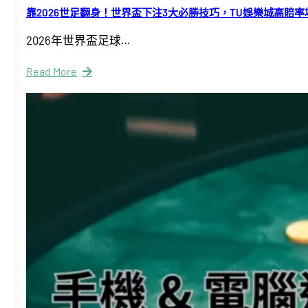
靠2026世足翻身！世界盃下注3大必勝技巧，TU娛樂城高賠
2026年世界盃足球…
Read More