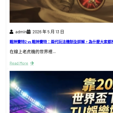
admin
2026 年 5 月 13 日
戰神賽特2 vs 戰神賽特：兩代玩法機制全詳解，為什麼大家
在線上老虎機的世界裡…
Read More