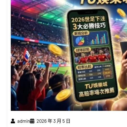
admin
2026 年 3 月 5 日