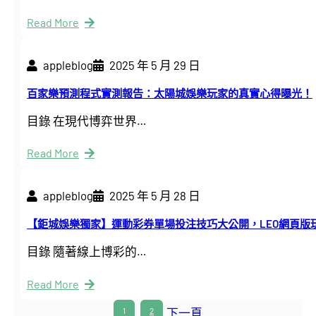
Read More
appleblog
2025 年 5 月 29 日
百家樂預測程式實測報告：太陽城娛樂玩家的真實心得曝光！
目錄 在現代博弈世界…
Read More
appleblog
2025 年 5 月 28 日
【鉅城娛樂獨家】運動彩券單場投注技巧大公開，LEO網頁版
目錄 隨著線上博彩的…
Read More
1
2
下一頁