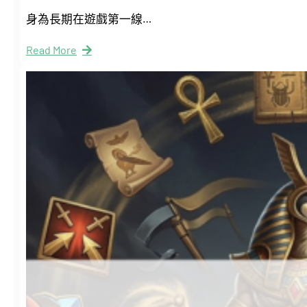
身為長期在遊戲第一線…
Read More