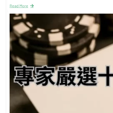
Read More