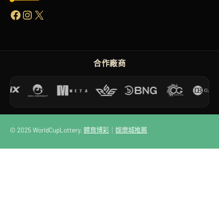
Facebook
Instagram
X
合作廠商
© 2025 WorldCupLottery.
體育博彩
｜
娛樂城推薦