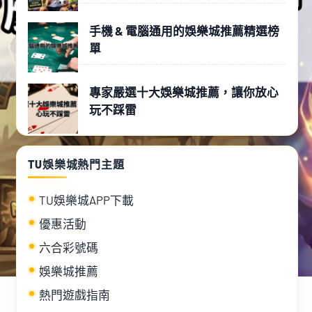
手機 & 電腦通用的娛樂城推薦精選榜
單
專家嚴選十大娛樂城推薦，讓你放心
玩不踩雷
TU娛樂城熱門主題
TU娛樂城APP下載
優惠活動
六合彩號碼
娛樂城推薦
熱門遊戲指南