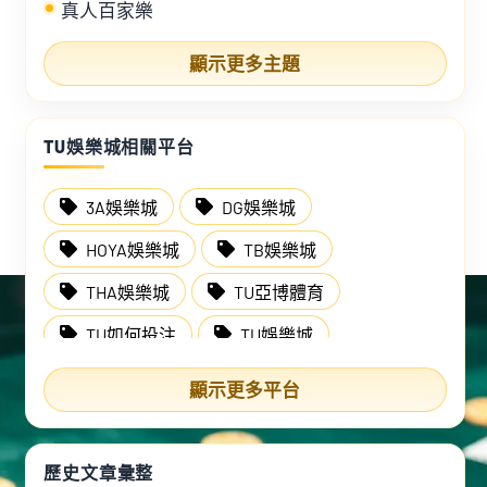
真人百家樂
線上運彩
顯示更多主題
運彩討論區
電子老虎機
TU娛樂城相關平台
體育博彩
3A娛樂城
DG娛樂城
HOYA娛樂城
TB娛樂城
THA娛樂城
TU亞博體育
TU如何投注
TU娛樂城
世界盃投注
九洲娛樂
顯示更多平台
六合彩號碼
台灣運彩討論區
大福娛樂城
天下現金網
歷史文章彙整