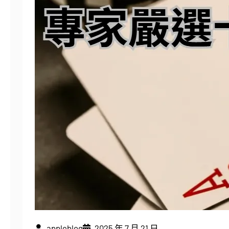
appleblog
2025 年 7 月 21 日