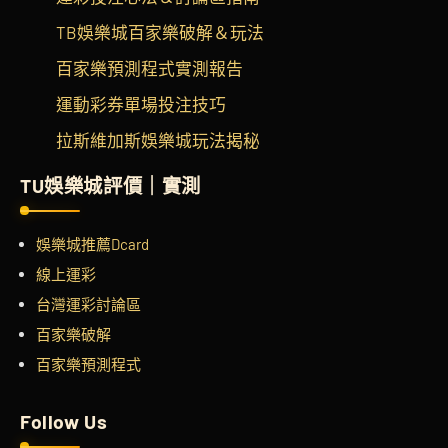
TB娛樂城百家樂破解＆玩法
百家樂預測程式實測報告
運動彩券單場投注技巧
拉斯維加斯娛樂城玩法揭秘
TU娛樂城評價｜實測
娛樂城推薦Dcard
線上運彩
台灣運彩討論區
百家樂破解
百家樂預測程式
Follow Us