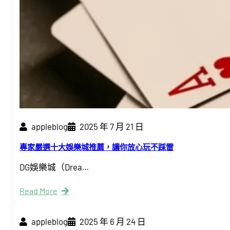
appleblog
2025 年 7 月 21 日
專家嚴選十大娛樂城推薦，讓你放心玩不踩雷
DG娛樂城（Drea…
Read More
appleblog
2025 年 6 月 24 日