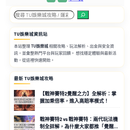
S
e
a
TU娛樂城資訊站
r
c
本站整理
TU娛樂城
相關攻略、玩法解析、出金與安全資
h
訊，並彙整熱門平台與玩家回饋。 想找穩定體驗與最新活
動，從這裡快速開始。
最新 TU娛樂城攻略
【戰神賽特2覺醒之力】全解析：掌
握加乘倍率，進入高賠率模式！
戰神賽特2 vs 戰神賽特：兩代玩法機
制全詳解，為什麼大家都推「覺醒模