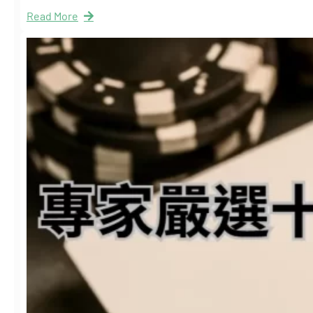
Read More