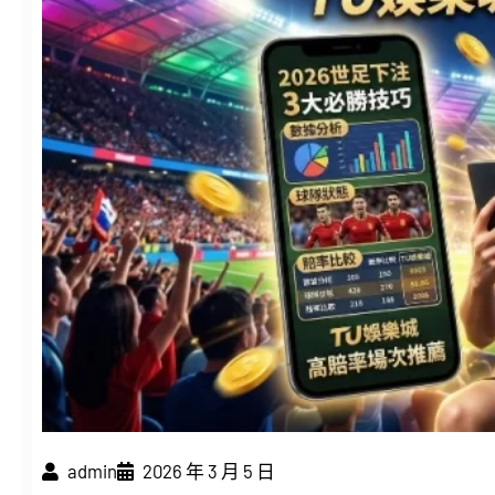
admin
2026 年 3 月 5 日