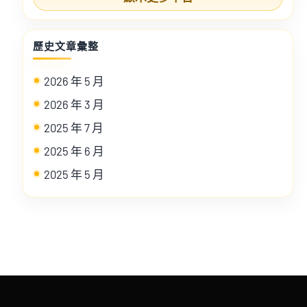
六合彩號碼
台灣運彩討論區
大福娛樂城
天下現金網
歷史文章彙整
太陽城娛樂
娛樂城推薦Dcard
2026 年 5 月
戰神賽特
戰神賽特2
2026 年 3 月
戰神賽特2覺醒之力
2025 年 7 月
拉斯維加斯娛樂城
百家樂破解
2025 年 6 月
2025 年 5 月
百家樂預測程式
線上運彩
運動彩券單場
鉅城娛樂
雷神試玩
電子老虎機