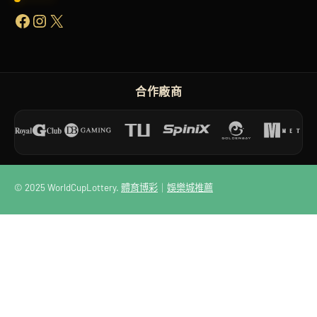
Facebook
Instagram
X
合作廠商
© 2025 WorldCupLottery.
體育博彩
｜
娛樂城推薦