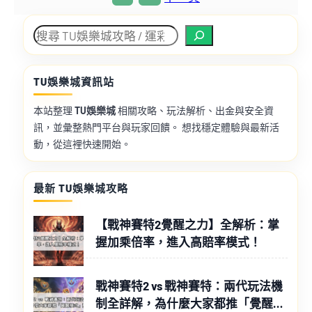
S
e
a
TU娛樂城資訊站
r
c
本站整理
TU娛樂城
相關攻略、玩法解析、出金與安全資
h
訊，並彙整熱門平台與玩家回饋。 想找穩定體驗與最新活
動，從這裡快速開始。
最新 TU娛樂城攻略
【戰神賽特2覺醒之力】全解析：掌
握加乘倍率，進入高賠率模式！
戰神賽特2 vs 戰神賽特：兩代玩法機
制全詳解，為什麼大家都推「覺醒模