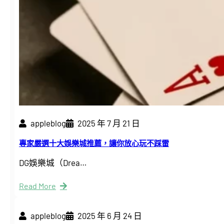
appleblog
2025 年 7 月 21 日
專家嚴選十大娛樂城推薦，讓你放心玩不踩雷
DG娛樂城（Drea…
Read More
appleblog
2025 年 6 月 24 日