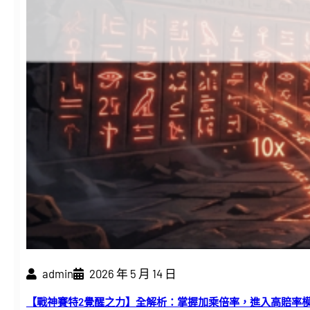
admin
2026 年 5 月 14 日
【戰神賽特2覺醒之力】全解析：掌握加乘倍率，進入高賠率