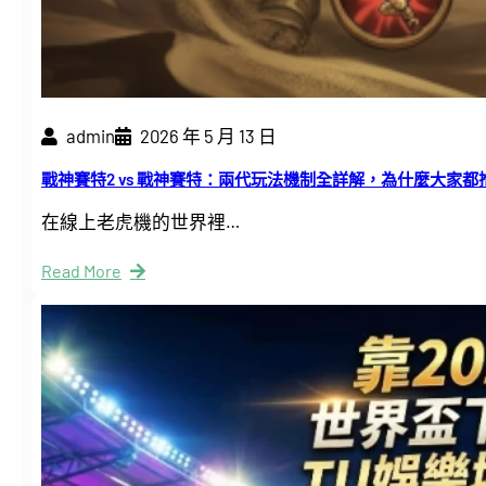
admin
2026 年 5 月 13 日
戰神賽特2 vs 戰神賽特：兩代玩法機制全詳解，為什麼大家
在線上老虎機的世界裡…
Read More