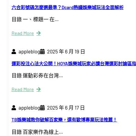
六合彩號碼怎麼選最準？Dcard熱議娛樂城玩法全面解析
目錄 一、標題一 在…
Read More
appleblog
2025 年 6 月 19 日
運彩投注心法大公開！HOYA娛樂城玩家必讀台灣運彩討論區
目錄 運動彩券在台灣…
Read More
appleblog
2025 年 6 月 17 日
TB娛樂城教你破解百家樂，還有歐博專業玩法推薦！
目錄 百家樂作為線上…