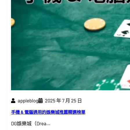
appleblog
2025 年 7 月 25 日
手機 & 電腦通用的娛樂城推薦精選榜單
DG娛樂城（Drea…