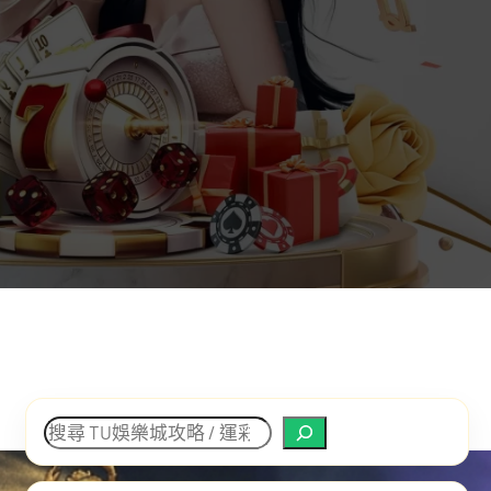
S
e
a