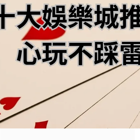
Read More