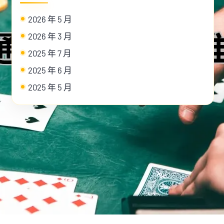
太陽城娛樂
娛樂城推薦Dcard
2026 年 5 月
戰神賽特
戰神賽特2
2026 年 3 月
戰神賽特2覺醒之力
2025 年 7 月
拉斯維加斯娛樂城
百家樂破解
2025 年 6 月
百家樂預測程式
線上運彩
2025 年 5 月
運動彩券單場
鉅城娛樂
雷神試玩
電子老虎機