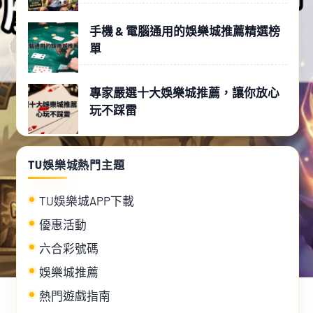
手機 & 電腦通用的娛樂城推薦精選榜
單
專家嚴選十大娛樂城推薦，讓你放心
玩不踩雷
TU娛樂城熱門主題
TU娛樂城APP下載
優惠活動
六合彩號碼
娛樂城推薦
熱門遊戲指南