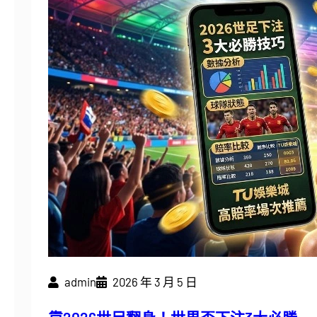
admin
2026 年 3 月 5 日