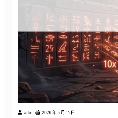
admin
2026 年 5 月 14 日