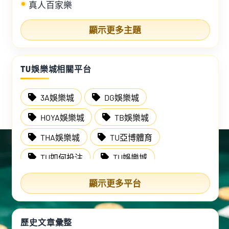
真人百家樂
線上運彩
顯示更多主題
運彩討論區
電子老虎機
TU娛樂城相關平台
體育博彩
3A娛樂城
DG娛樂城
HOYA娛樂城
TB娛樂城
THA娛樂城
TU亞博體育
TU如何投注
TU娛樂城
世界盃投注
九洲娛樂
顯示更多平台
六合彩號碼
台灣運彩討論區
大福娛樂城
天下現金網
歷史文章彙整