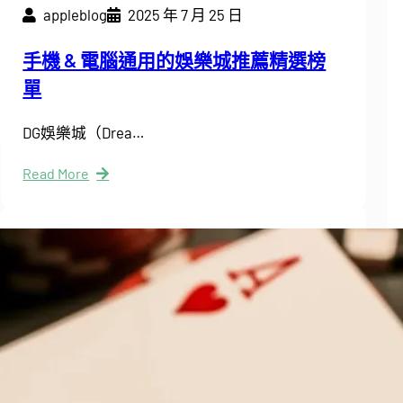
appleblog
2025 年 7 月 25 日
手機 & 電腦通用的娛樂城推薦精選榜
單
DG娛樂城（Drea…
Read More
appleblog
2025 年 6 月 24 日
六合彩號碼怎麼選最準？Dcard熱議娛
樂城玩法全面解析
目錄 一、標題一 在…