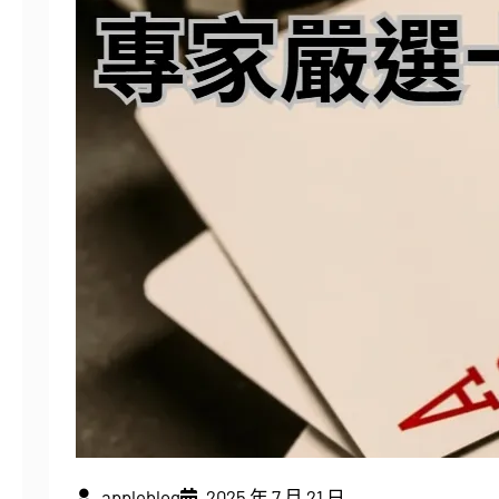
appleblog
2025 年 7 月 21 日