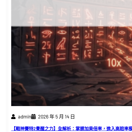
admin
2026 年 5 月 14 日
【戰神賽特2覺醒之力】全解析：掌握加乘倍率，進入高賠率