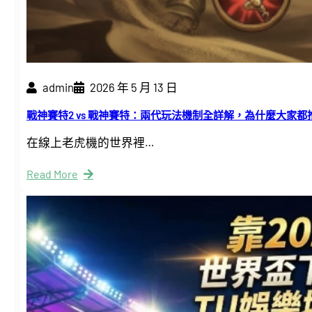
admin
2026 年 5 月 13 日
戰神賽特2 vs 戰神賽特：兩代玩法機制全詳解，為什麼大家
在線上老虎機的世界裡…
Read More