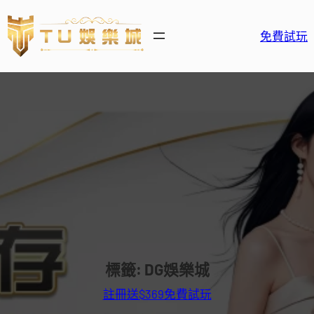
跳
至
免費試玩
主
要
內
容
標籤:
DG娛樂城
註冊送$369免費試玩