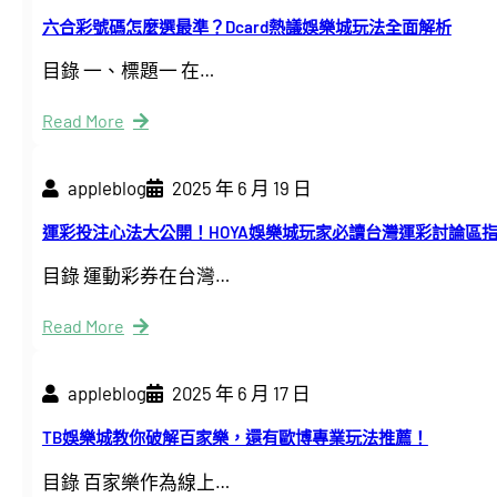
六合彩號碼怎麼選最準？Dcard熱議娛樂城玩法全面解析
目錄 一、標題一 在…
Read More
appleblog
2025 年 6 月 19 日
運彩投注心法大公開！HOYA娛樂城玩家必讀台灣運彩討論區
目錄 運動彩券在台灣…
Read More
appleblog
2025 年 6 月 17 日
TB娛樂城教你破解百家樂，還有歐博專業玩法推薦！
目錄 百家樂作為線上…