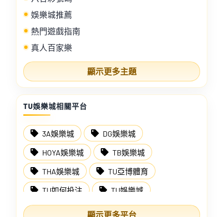
娛樂城推薦
熱門遊戲指南
真人百家樂
線上運彩
顯示更多主題
運彩討論區
電子老虎機
TU娛樂城相關平台
體育博彩
3A娛樂城
DG娛樂城
HOYA娛樂城
TB娛樂城
THA娛樂城
TU亞博體育
TU如何投注
TU娛樂城
世界盃投注
九洲娛樂
顯示更多平台