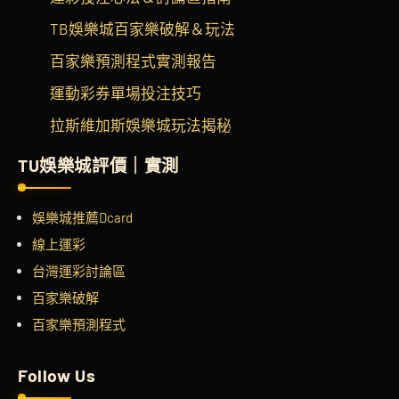
TB娛樂城百家樂破解＆玩法
百家樂預測程式實測報告
運動彩券單場投注技巧
拉斯維加斯娛樂城玩法揭秘
TU娛樂城評價｜實測
娛樂城推薦Dcard
線上運彩
台灣運彩討論區
百家樂破解
百家樂預測程式
Follow Us