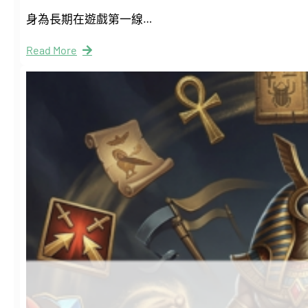
身為長期在遊戲第一線…
Read More