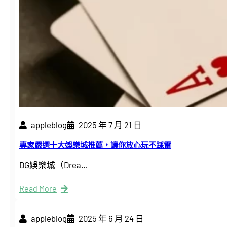
appleblog
2025 年 7 月 21 日
專家嚴選十大娛樂城推薦，讓你放心玩不踩雷
DG娛樂城（Drea…
Read More
appleblog
2025 年 6 月 24 日