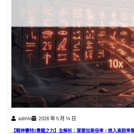
admin
2026 年 5 月 14 日
【戰神賽特2覺醒之力】全解析：掌握加乘倍率，進入高賠率