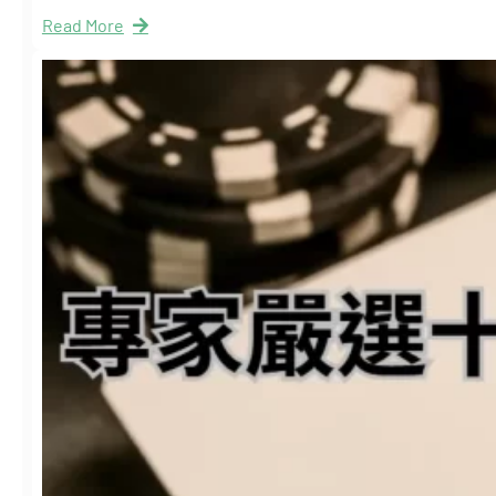
Read More