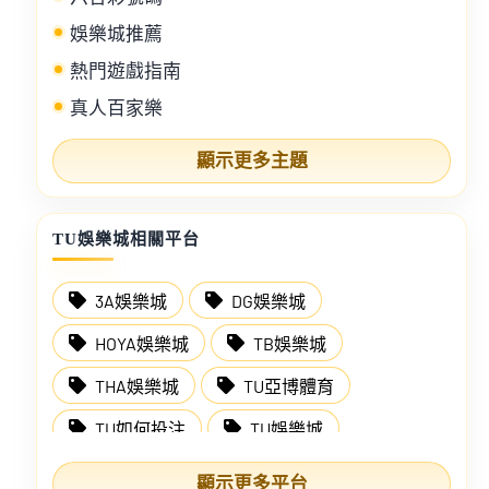
娛樂城推薦
熱門遊戲指南
真人百家樂
線上運彩
顯示更多主題
運彩討論區
電子老虎機
TU娛樂城相關平台
體育博彩
3A娛樂城
DG娛樂城
HOYA娛樂城
TB娛樂城
THA娛樂城
TU亞博體育
TU如何投注
TU娛樂城
世界盃投注
九洲娛樂
顯示更多平台