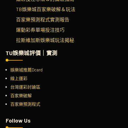
TB娛樂城百家樂破解＆玩法
百家樂預測程式實測報告
運動彩券單場投注技巧
拉斯維加斯娛樂城玩法揭秘
TU娛樂城評價｜實測
娛樂城推薦Dcard
線上運彩
台灣運彩討論區
百家樂破解
百家樂預測程式
Follow Us