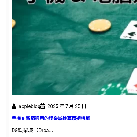
appleblog
2025 年 7 月 25 日
手機 & 電腦通用的娛樂城推薦精選榜單
DG娛樂城（Drea…