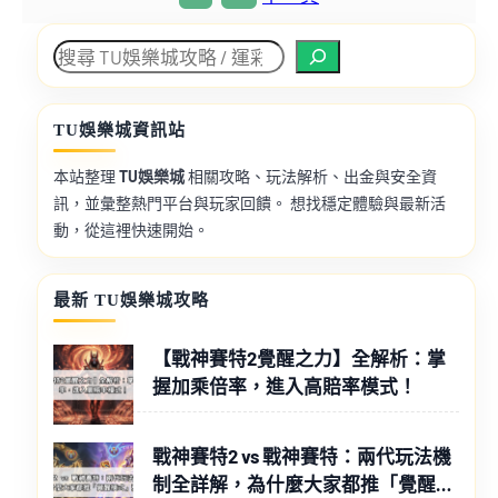
S
e
a
TU娛樂城資訊站
r
c
本站整理
TU娛樂城
相關攻略、玩法解析、出金與安全資
h
訊，並彙整熱門平台與玩家回饋。 想找穩定體驗與最新活
動，從這裡快速開始。
最新 TU娛樂城攻略
【戰神賽特2覺醒之力】全解析：掌
握加乘倍率，進入高賠率模式！
戰神賽特2 vs 戰神賽特：兩代玩法機
制全詳解，為什麼大家都推「覺醒模